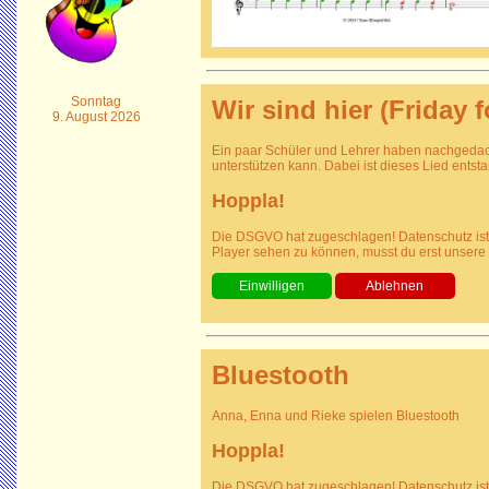
Sonntag
Wir sind hier (Friday f
9. August 2026
Ein paar Schüler und Lehrer haben nachged
unterstützen kann. Dabei ist dieses Lied entst
Hoppla!
Die DSGVO hat zugeschlagen! Datenschutz ist
Player sehen zu können, musst du erst unsere
Bluestooth
Anna, Enna und Rieke spielen Bluestooth
Hoppla!
Die DSGVO hat zugeschlagen! Datenschutz ist