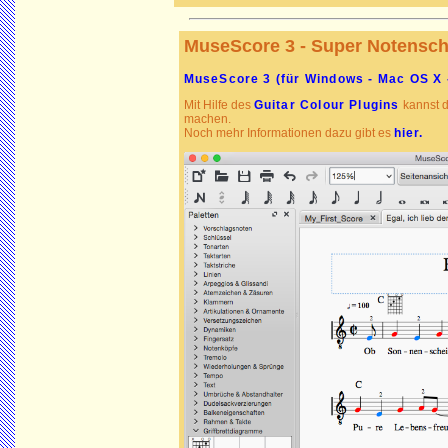
MuseScore 3 - Super Notensc
MuseScore 3 (für Windows - Mac OS X 
Mit Hilfe des
Guitar Colour Plugins
kannst d
machen.
Noch mehr Informationen dazu gibt es
hier.