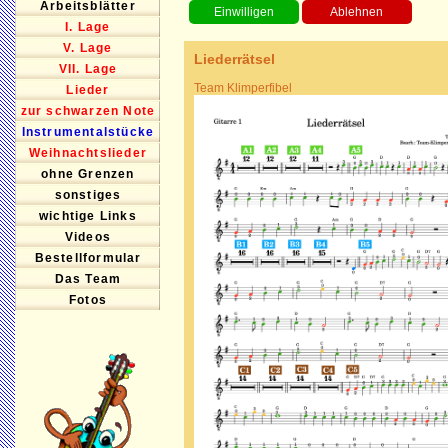
Arbeitsblätter
I. Lage
V. Lage
Liederrätsel
VII. Lage
Team Klimperfibel
Lieder
zur schwarzen Note
Instrumentalstücke
Weihnachtslieder
ohne Grenzen
sonstiges
wichtige Links
Videos
Bestellformular
Das Team
Fotos