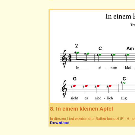
8. In einem kleinen Apfel
In diesem Lied werden drei Saiten benutzt (E-, H-, u
Download