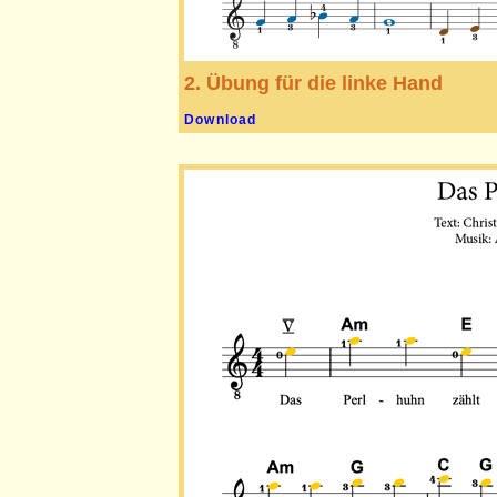
2. Übung für die linke Hand
Download