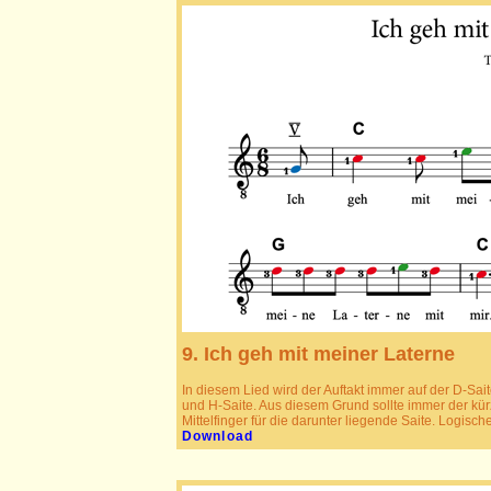
9. Ich geh mit meiner Laterne
In diesem Lied wird der Auftakt immer auf der D-Sait
und H-Saite. Aus diesem Grund sollte immer der kür
Mittelfinger für die darunter liegende Saite. Logis
Download