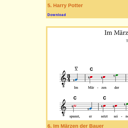
5. Harry Potter
Download
6. Im Märzen der Bauer