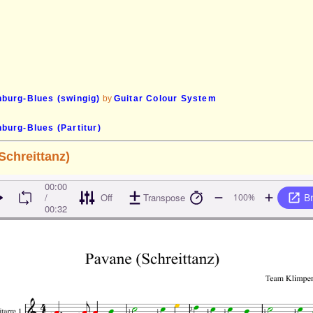
nburg-Blues (swingig)
by
Guitar Colour System
burg-Blues (Partitur)
Schreittanz)