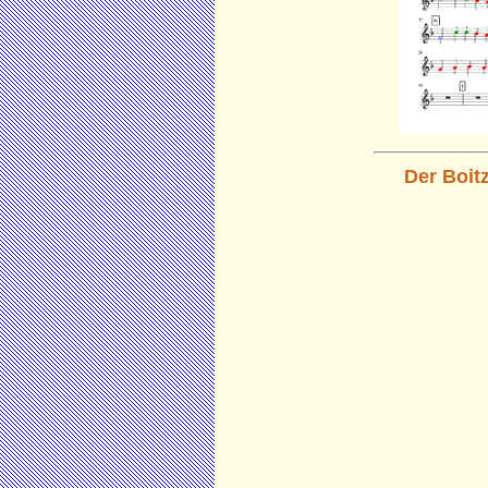
Der Boit