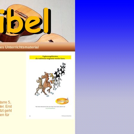
ses Unterrichtsmaterial
arre 5,
er. Erst
tzt geht
en für