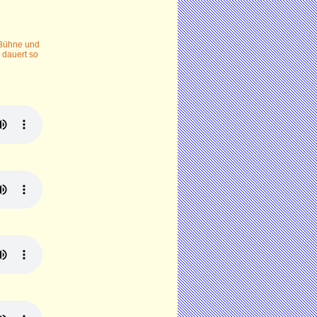
 Bühne und
 dauert so