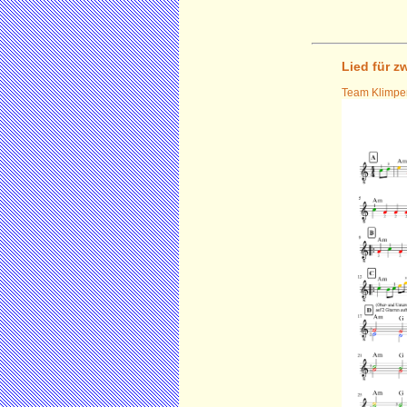
Lied für z
Team Klimper