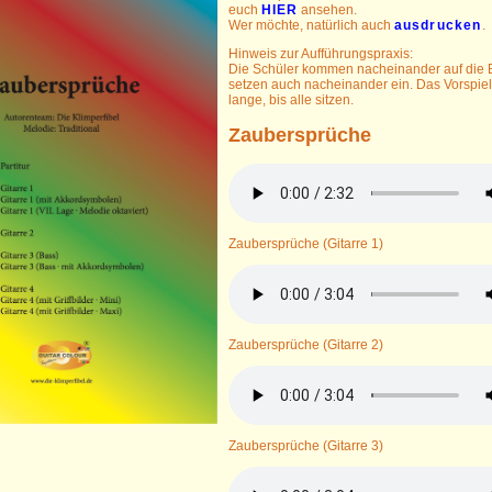
euch
HIER
ansehen.
Wer möchte, natürlich auch
ausdrucken
.
Hinweis zur Aufführungspraxis:
Die Schüler kommen nacheinander auf die
setzen auch nacheinander ein. Das Vorspiel
lange, bis alle sitzen.
Zaubersprüche
Zaubersprüche (Gitarre 1)
Zaubersprüche (Gitarre 2)
Zaubersprüche (Gitarre 3)